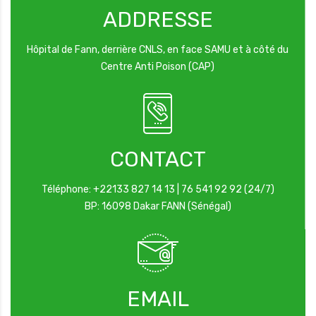
ADDRESSE
Hôpital de Fann, derrière CNLS, en face SAMU et à côté du
Centre Anti Poison (CAP)
es informations d'urgence
CONTACT
Téléphone: +22133 827 14 13 | 76 541 92 92 (24/7)
BP: 16098 Dakar FANN (Sénégal)
EMAIL