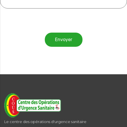
Envoyer
Le centre des opérations d'urgence sanitaire