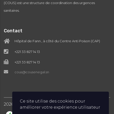
(COUS) est une structure de coordination des urgences
sanitaires.
Contact
Hôpital de Fann , à côté du Centre Anti Poison (CAP)
+221 33 827 14 13
+221 33 827 14 13
cous@cousenegal.sn
Ce site utilise des cookies pour
2026
COUS © Tous droits réservés
améliorer votre expérience utilisateur