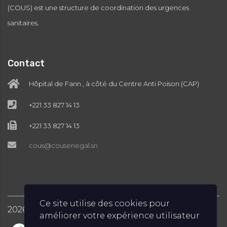
(COUS) est une structure de coordination des urgences
sanitaires.
Contact
Hôpital de Fann , à côté du Centre Anti Poison (CAP)
+221 33 827 14 13
+221 33 827 14 13
cous@cousenegal.sn
Ce site utilise des cookies pour
2026
COUS © Tous droits réservés
améliorer votre expérience utilisateur