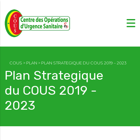
COUS
>
PLAN
>
PLAN STRATEGIQUE DU COUS 2019 – 2023
Plan Strategique
du COUS 2019 -
2023