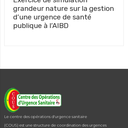
grandeur nature sur la gestion
d’une urgence de santé
publique à l’AIBD
Le centre des opérations d'urgence sanitaire
(COUS) est une structure de coordination des urgences