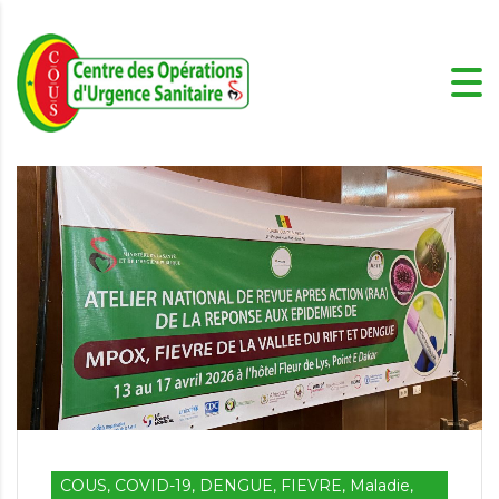
COUS, COVID-19, DENGUE, FIEVRE, Maladie,