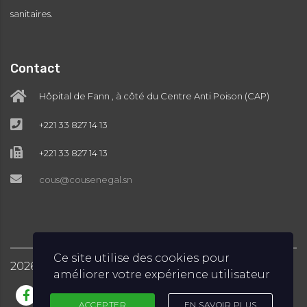
sanitaires.
Contact
Hôpital de Fann , à côté du Centre Anti Poison (CAP)
+221 33 827 14 13
+221 33 827 14 13
cous@cousenegal.sn
Ce site utilise des cookies pour
2026
COUS © Tous droits réservés
améliorer votre expérience utilisateur
ACCEPTER
EN SAVOIR PLUS