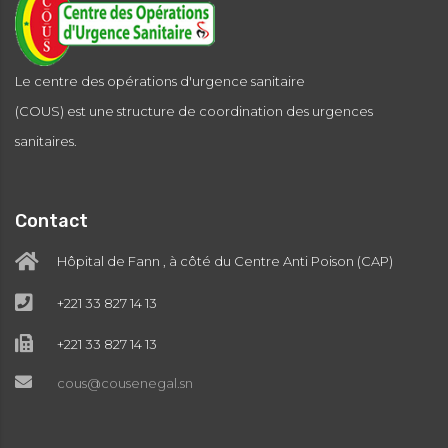
Le centre des opérations d'urgence sanitaire
(COUS) est une structure de coordination des urgences
sanitaires.
Contact
Hôpital de Fann , à côté du Centre Anti Poison (CAP)
+221 33 827 14 13
+221 33 827 14 13
cous@cousenegal.sn