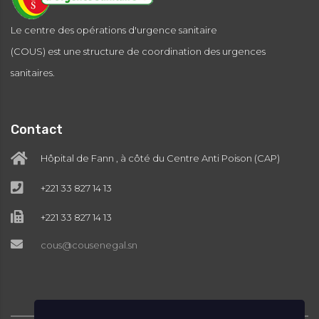
Le centre des opérations d'urgence sanitaire
(COUS) est une structure de coordination des urgences
sanitaires.
Contact
Hôpital de Fann , à côté du Centre Anti Poison (CAP)
+221 33 827 14 13
+221 33 827 14 13
cous@cousenegal.sn