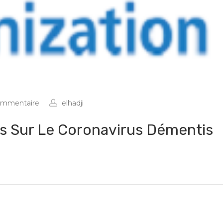
ommentaire
elhadji
s Sur Le Coronavirus Démentis