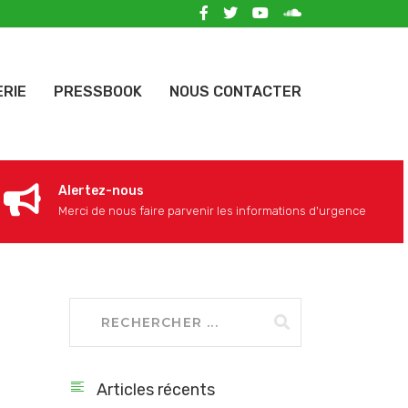
ERIE
PRESSBOOK
NOUS CONTACTER
Alertez-nous
Merci de nous faire parvenir les informations d'urgence
Articles récents