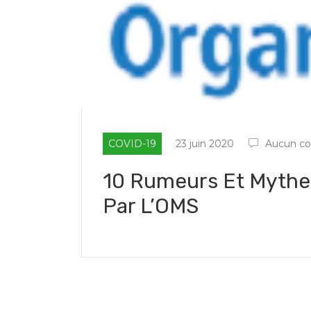
COVID-19
23 juin 2020
Aucun c
10 Rumeurs Et Mythe
Par L’OMS