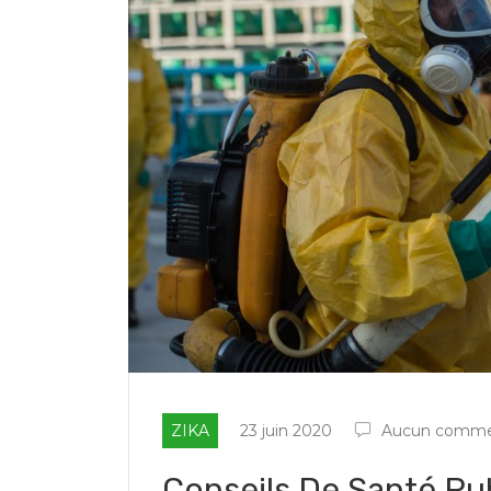
ZIKA
23 juin 2020
Aucun comme
Conseils De Santé Pu