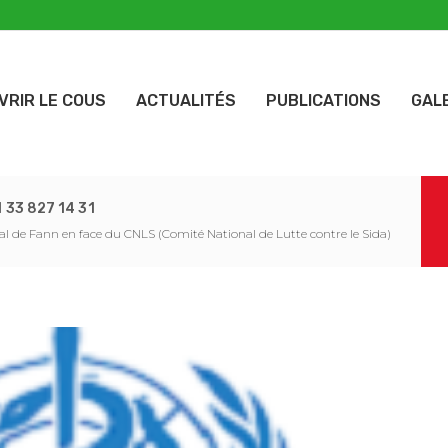
VRIR LE COUS
ACTUALITÉS
PUBLICATIONS
GAL
 33 827 14 31
al de Fann en face du CNLS (Comité National de Lutte contre le Sida)