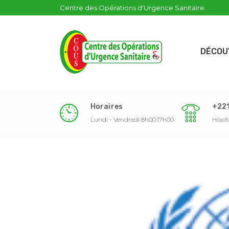
Centre des Opérations d'Urgence Sanitaire.
DÉCOU
Horaires
+221
Lundi - Vendredi 8h00:17h00
Hôpit