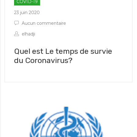
COVID-19
23 juin 2020
Aucun commentaire
elhadji
Quel est Le temps de survie
du Coronavirus?
es informations d'urgence