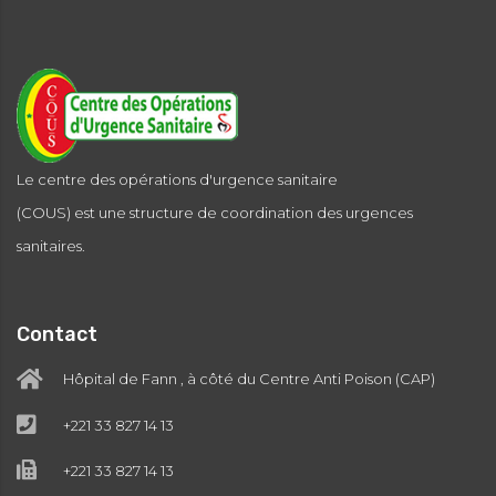
Le centre des opérations d'urgence sanitaire
(COUS) est une structure de coordination des urgences
sanitaires.
Contact
Hôpital de Fann , à côté du Centre Anti Poison (CAP)
+221 33 827 14 13
+221 33 827 14 13