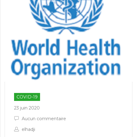
COVID-19
23 juin 2020
Aucun commentaire
elhadji