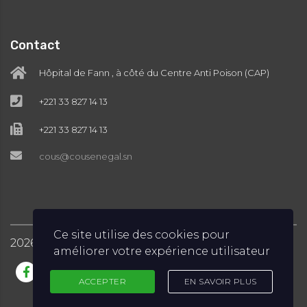
Contact
Hôpital de Fann , à côté du Centre Anti Poison (CAP)
+221 33 827 14 13
+221 33 827 14 13
cous@cousenegal.sn
Ce site utilise des cookies pour
2026
COUS © Tous droits réservés
améliorer votre expérience utilisateur
ACCEPTER
EN SAVOIR PLUS