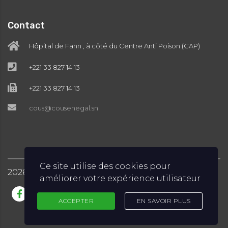
Contact
Hôpital de Fann , à côté du Centre Anti Poison (CAP)
+221 33 827 14 13
+221 33 827 14 13
cous@cousenegal.sn
Ce site utilise des cookies pour
2026
COUS © Tous droits réservés
améliorer votre expérience utilisateur
ACCEPTER
EN SAVOIR PLUS