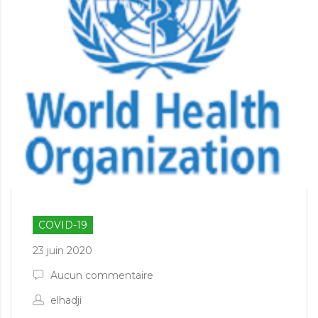
COVID-19
23 juin 2020
Aucun commentaire
elhadji