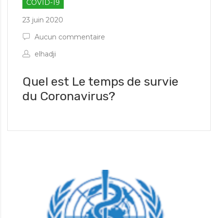
COVID-19
23 juin 2020
Aucun commentaire
elhadji
Quel est Le temps de survie
du Coronavirus?
es informations d'urgence